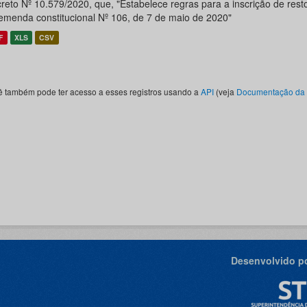
reto Nº 10.579/2020, que, "Estabelece regras para a inscrição de resto
emenda constitucional Nº 106, de 7 de maio de 2020"
F
XLS
CSV
ê também pode ter acesso a esses registros usando a
API
(veja
Documentação da 
Desenvolvido po