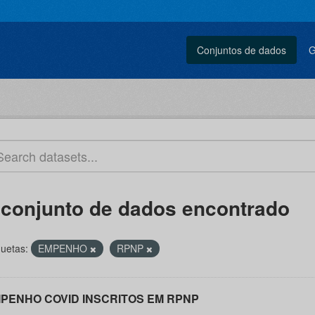
Conjuntos de dados
G
 conjunto de dados encontrado
quetas:
EMPENHO
RPNP
PENHO COVID INSCRITOS EM RPNP