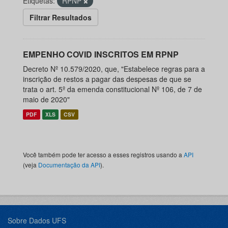
Etiquetas:
RPNP
Filtrar Resultados
EMPENHO COVID INSCRITOS EM RPNP
Decreto Nº 10.579/2020, que, "Estabelece regras para a
inscrição de restos a pagar das despesas de que se
trata o art. 5º da emenda constitucional Nº 106, de 7 de
maio de 2020"
PDF
XLS
CSV
Você também pode ter acesso a esses registros usando a
API
(veja
Documentação da API
).
Sobre Dados UFS