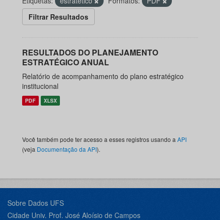
Etiquetas:
estratético
Formatos:
PDF
Filtrar Resultados
RESULTADOS DO PLANEJAMENTO
ESTRATÉGICO ANUAL
Relatório de acompanhamento do plano estratégico
institucional
PDF
XLSX
Você também pode ter acesso a esses registros usando a
API
(veja
Documentação da API
).
Sobre Dados UFS
Cidade Univ. Prof. José Aloísio de Campos