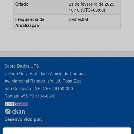
Criado
21 de fevereiro de 2025,
16:18 (UTC+00:00)
Frequência de
Semestral
Atualização
Sobre Dados UFS
Cidade Univ. Prof. José Aloísio de Campos
Av. Marechal Rondon, s/n, Jd. Rosa Elze
São Cristóvão - SE, CEP 49100-000
Contato +55 79 3194-6600
Desenvolvido por: