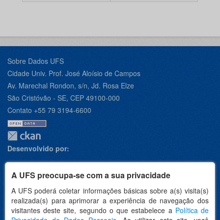
Sobre Dados UFS
Cidade Univ. Prof. José Aloísio de Campos
Av. Marechal Rondon, s/n, Jd. Rosa Elze
São Cristóvão - SE, CEP 49100-000
Contato +55 79 3194-6600
Desenvolvido por:
A UFS preocupa-se com a sua privacidade
A UFS poderá coletar informações básicas sobre a(s) visita(s)
Apoio:
realizada(s) para aprimorar a experiência de navegação dos
visitantes deste site, segundo o que estabelece a
Política de