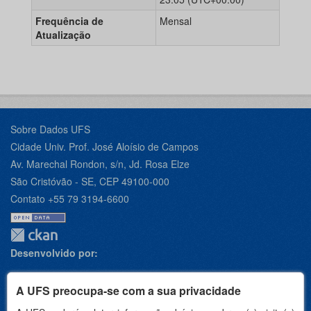
Frequência de
Mensal
Atualização
Sobre Dados UFS
Cidade Univ. Prof. José Aloísio de Campos
Av. Marechal Rondon, s/n, Jd. Rosa Elze
São Cristóvão - SE, CEP 49100-000
Contato +55 79 3194-6600
Desenvolvido por:
A UFS preocupa-se com a sua privacidade