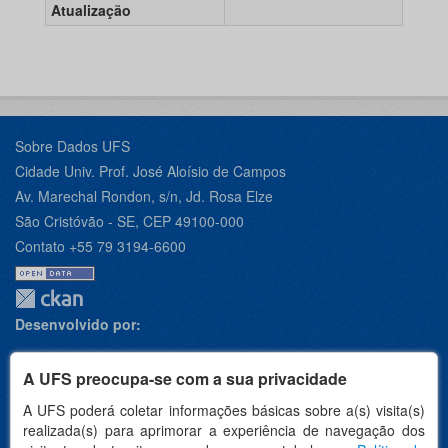
Atualização
Sobre Dados UFS
Cidade Univ. Prof. José Aloísio de Campos
Av. Marechal Rondon, s/n, Jd. Rosa Elze
São Cristóvão - SE, CEP 49100-000
Contato +55 79 3194-6600
Desenvolvido por:
A UFS preocupa-se com a sua privacidade
A UFS poderá coletar informações básicas sobre a(s) visita(s)
Apoio:
realizada(s) para aprimorar a experiência de navegação dos