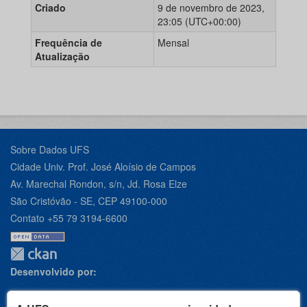
Criado
9 de novembro de 2023,
23:05 (UTC+00:00)
Frequência de
Mensal
Atualização
Sobre Dados UFS
Cidade Univ. Prof. José Aloísio de Campos
Av. Marechal Rondon, s/n, Jd. Rosa Elze
São Cristóvão - SE, CEP 49100-000
Contato +55 79 3194-6600
Desenvolvido por: